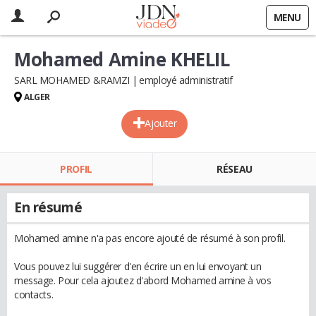
MENU
Mohamed Amine KHELIL
SARL MOHAMED &RAMZI
employé administratif
ALGER
Ajouter
PROFIL
RÉSEAU
En résumé
Mohamed amine n'a pas encore ajouté de résumé à son profil.
Vous pouvez lui suggérer d'en écrire un en lui envoyant un
message. Pour cela ajoutez d'abord Mohamed amine à vos
contacts.