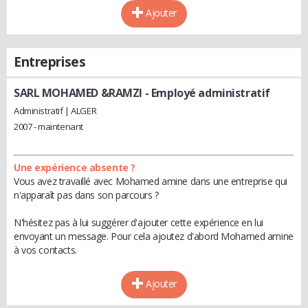
Ajouter
Entreprises
SARL MOHAMED &RAMZI
- Employé administratif
Administratif | ALGER
2007 - maintenant
Une expérience absente ?
Vous avez travaillé avec Mohamed amine dans une entreprise qui
n'apparaît pas dans son parcours ?
N'hésitez pas à lui suggérer d'ajouter cette expérience en lui
envoyant un message. Pour cela ajoutez d'abord Mohamed amine
à vos contacts.
Ajouter