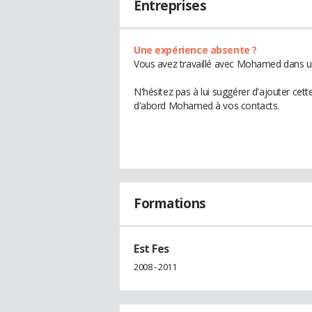
Entreprises
Une expérience absente ?
Vous avez travaillé avec Mohamed dans un
N'hésitez pas à lui suggérer d'ajouter cet
d'abord Mohamed à vos contacts.
Formations
Est Fes
2008 - 2011