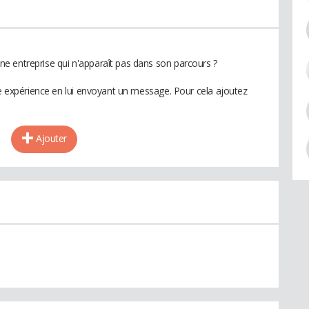
e entreprise qui n'apparaît pas dans son parcours ?
te expérience en lui envoyant un message. Pour cela ajoutez
Ajouter