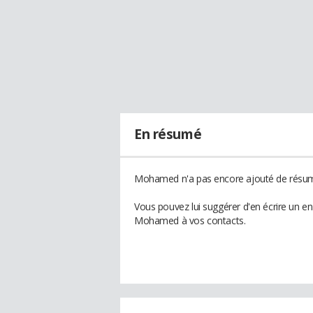
En résumé
Mohamed n'a pas encore ajouté de résumé
Vous pouvez lui suggérer d'en écrire un e
Mohamed à vos contacts.