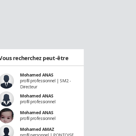
Vous recherchez peut-être
Mohamed ANAS
profil professionnel | SM2 -
Directeur
Mohamed ANAS
profil professionnel
Mohamed ANAS
profil professionnel
Mohamed AMAZ
profil personnel | PONTOISE