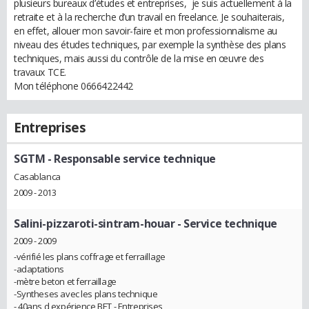
plusieurs bureaux d’études et entreprises, je suis actuellement à la
retraite et à la recherche d’un travail en freelance. Je souhaiterais,
en effet, allouer mon savoir-faire et mon professionnalisme au
niveau des études techniques, par exemple la synthèse des plans
techniques, mais aussi du contrôle de la mise en œuvre des
travaux TCE.
Mon téléphone 0666422442
Entreprises
SGTM
- Responsable service technique
Casablanca
2009 - 2013
Salini-pizzaroti-sintram-houar
- Service technique
2009 - 2009
-vérifié les plans coffrage et ferraillage
-adaptations
-mètre beton et ferraillage
-Syntheses avec les plans technique
- 40ans d expérience BET - Entreprises