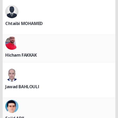
Chtaibi MOHAMED
Hicham FAKKAK
Jawad BAHLOULI