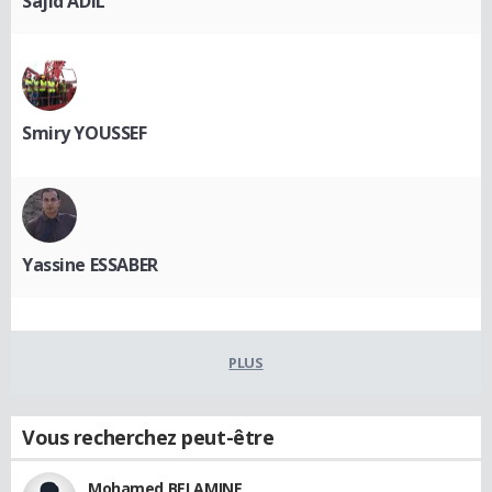
Sajid ADIL
Smiry YOUSSEF
Yassine ESSABER
PLUS
Vous recherchez peut-être
Mohamed BELAMINE