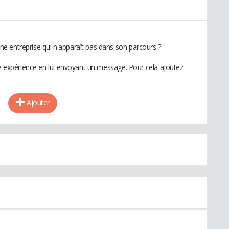
e entreprise qui n'apparaît pas dans son parcours ?
te expérience en lui envoyant un message. Pour cela ajoutez
Ajouter