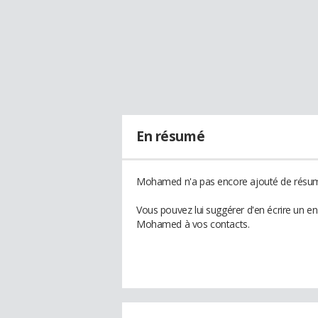
En résumé
Mohamed n'a pas encore ajouté de résumé
Vous pouvez lui suggérer d'en écrire un e
Mohamed à vos contacts.