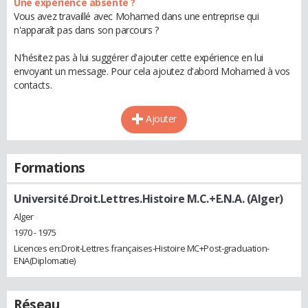
Une expérience absente ?
Vous avez travaillé avec Mohamed dans une entreprise qui
n'apparaît pas dans son parcours ?
N'hésitez pas à lui suggérer d'ajouter cette expérience en lui
envoyant un message. Pour cela ajoutez d'abord Mohamed à vos
contacts.
Ajouter
Formations
Université.Droit.Lettres.Histoire M.C.+E.N.A. (Alger)
Alger
1970 - 1975
Licences en:Droit-Lettres françaises-Histoire MC+Post-graduation-
ENA(Diplomatie)
Réseau