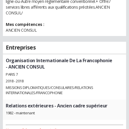
ligne-ou-Autre moyen réglementaire conventionnel.+ Offre:/
services libres afférents aux qualifications précitées.ANCIEN
CONSUL/
Mes compétences :
ANCIEN CONSUL
Entreprises
Organisation Internationale De La Francophonie
- ANCIEN CONSUL
PARIS 7
2018 - 2018
MISSIONS DIPLOMATIQUES/CONSULAIRES/RELATIONS
INTERNATIONALES/FRANCOPHONIE
Relations extérieures
- Ancien cadre supérieur
1982 - maintenant