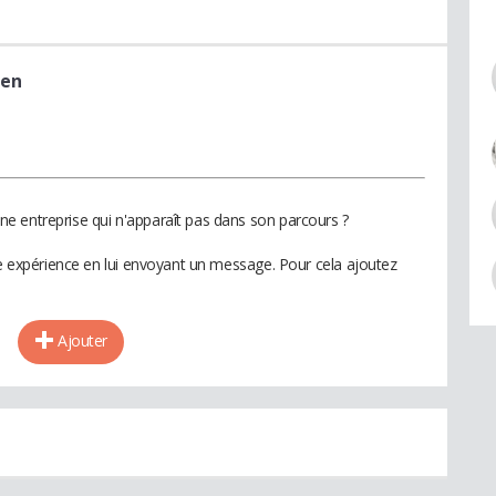
ien
e entreprise qui n'apparaît pas dans son parcours ?
te expérience en lui envoyant un message. Pour cela ajoutez
Ajouter