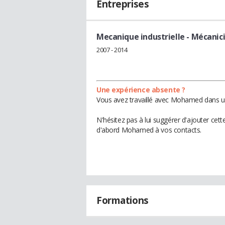
Entreprises
Mecanique industrielle
- Mécanic
2007 - 2014
Une expérience absente ?
Vous avez travaillé avec Mohamed dans un
N'hésitez pas à lui suggérer d'ajouter cet
d'abord Mohamed à vos contacts.
Formations