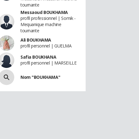
tournante
Messaoud BOUKHAMA
profil professionnel | Somik -
Mequanique machine
tournante
Ali BOUKHAMA
profil personnel | GUELMA
Safia BOUKHANA
profil personnel | MARSEILLE
Nom "BOUKHAMA"