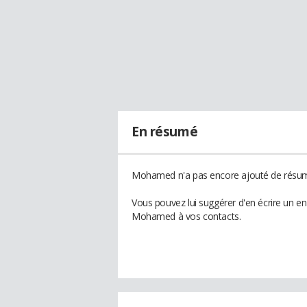
En résumé
Mohamed n'a pas encore ajouté de résumé
Vous pouvez lui suggérer d'en écrire un e
Mohamed à vos contacts.