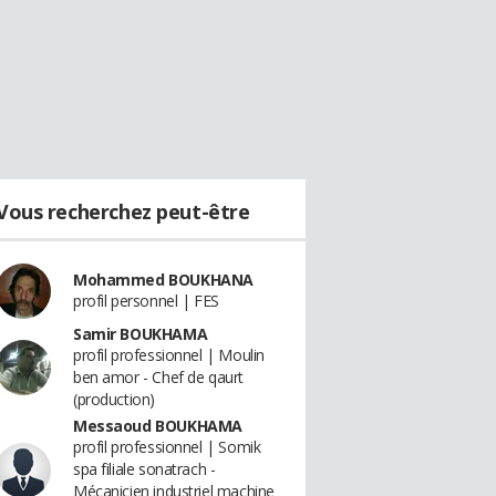
Vous recherchez peut-être
Mohammed BOUKHANA
profil personnel | FES
Samir BOUKHAMA
profil professionnel | Moulin
ben amor - Chef de qaurt
(production)
Messaoud BOUKHAMA
profil professionnel | Somik
spa filiale sonatrach -
Mécanicien industriel machine