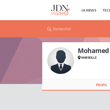
IA NEWS
TEC
Rechercher
Mohamed
MARSEILLE
Mohamed
BOUKHAMA
PROFIL