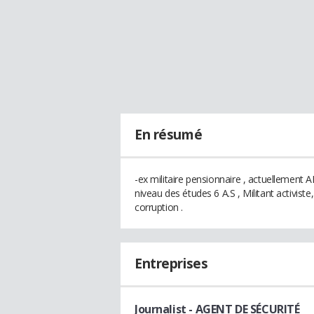
En résumé
-ex militaire pensionnaire , actuellement
niveau des études 6 A.S , Militant activiste
corruption .
Entreprises
Journalist
- AGENT DE SÉCURITÉ