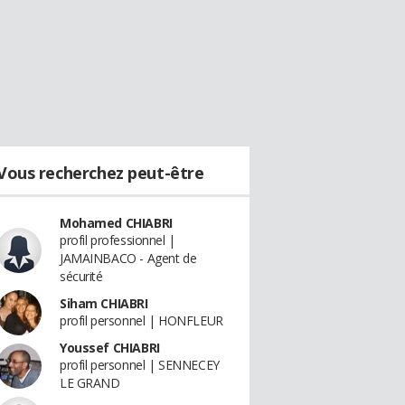
Vous recherchez peut-être
Mohamed CHIABRI
profil professionnel |
JAMAINBACO - Agent de
sécurité
Siham CHIABRI
profil personnel | HONFLEUR
Youssef CHIABRI
profil personnel | SENNECEY
LE GRAND