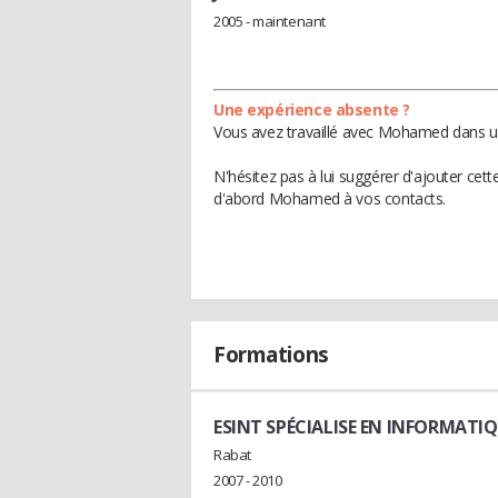
2005 - maintenant
Une expérience absente ?
Vous avez travaillé avec Mohamed dans un
N'hésitez pas à lui suggérer d'ajouter cet
d'abord Mohamed à vos contacts.
Formations
ESINT SPÉCIALISE EN INFORMATI
Rabat
2007 - 2010