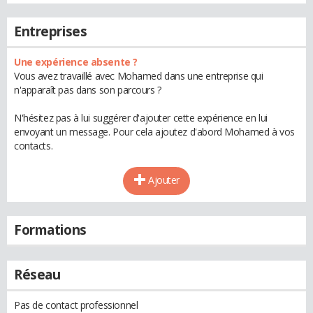
Entreprises
Une expérience absente ?
Vous avez travaillé avec Mohamed dans une entreprise qui
n'apparaît pas dans son parcours ?
N'hésitez pas à lui suggérer d'ajouter cette expérience en lui
envoyant un message. Pour cela ajoutez d'abord Mohamed à vos
contacts.
Ajouter
Formations
Réseau
Pas de contact professionnel