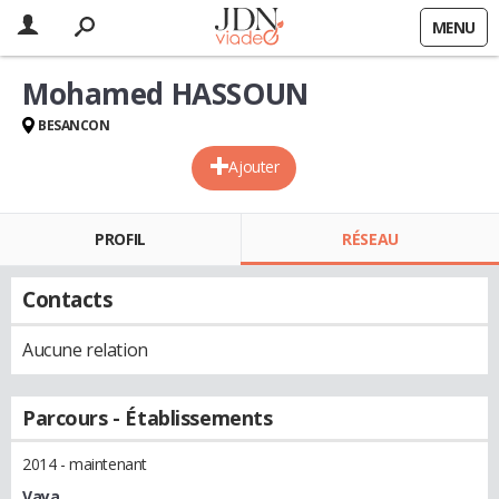
MENU
Mohamed HASSOUN
BESANCON
Ajouter
PROFIL
RÉSEAU
Contacts
Aucune relation
Parcours - Établissements
2014 - maintenant
Vaya