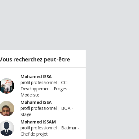
Vous recherchez peut-être
Mohamed ISSA
profil professionnel | CCT
Developpement -Proges -
Modeliste
Mohamed ISSA
profil professionnel | BOA -
Stage
Mohamed ISSAM
profil professionnel | Batimar -
Chef de projet