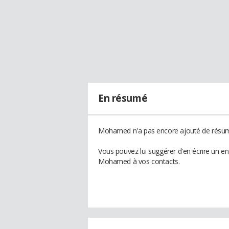
En résumé
Mohamed n'a pas encore ajouté de résumé
Vous pouvez lui suggérer d'en écrire un e
Mohamed à vos contacts.