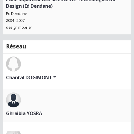
Design (Ed Dendane)
Ed Dendane
2004 - 2007
design mobilier
Réseau
Chantal DOGIMONT *
Ghraibia YOSRA