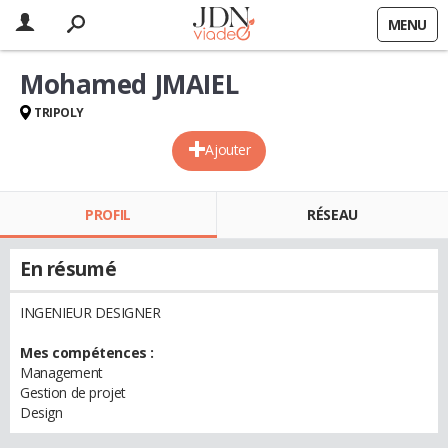
MENU
Mohamed JMAIEL
TRIPOLY
Ajouter
PROFIL
RÉSEAU
En résumé
INGENIEUR DESIGNER
Mes compétences :
Management
Gestion de projet
Design