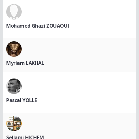
Mohamed Ghazi ZOUAOUI
Myriam LAKHAL
Pascal YOLLE
Sellami HICHEM