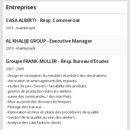
Entreprises
CASA ALBERTI
- Résp. Commercial
2015 - maintenant
AL KHALIJE GROUP
- Executive Manager
2013 - maintenant
Groupe FRANK-MULLER
- Résp. Bureau d'Etudes
2007 - 2009
- design et conception du meubles et articles des decorations.
- décoration et amenagement des espaces.
- etudes de prix / besoin / faisabilite des produits.
- gestion de production dans les ateliers.
- suivie des commandes / des marchets.
- Mise au point des dossiers techniques.
- Pilotage des travaux.
- Elaboration et mise en place des procédures de qualité.
- Gestion de la qualité au sein des ateliers.
- Analyse des satisfactions clients.