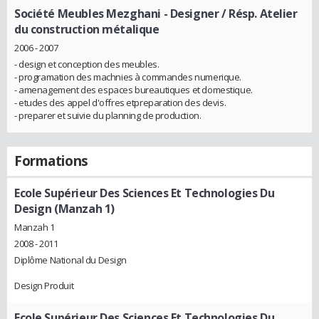
Société Meubles Mezghani
- Designer / Résp. Atelier
du construction métalique
2006 - 2007
- design et conception des meubles.
- programation des machnies à commandes numerique.
- amenagement des espaces bureautiques et domestique.
- etudes des appel d'offres etpreparation des devis.
- preparer et suivie du planning de production.
Formations
Ecole Supérieur Des Sciences Et Technologies Du
Design (Manzah 1)
Manzah 1
2008 - 2011
Diplôme National du Design
Design Produit
Ecole Supérieur Des Sciences Et Technologies Du