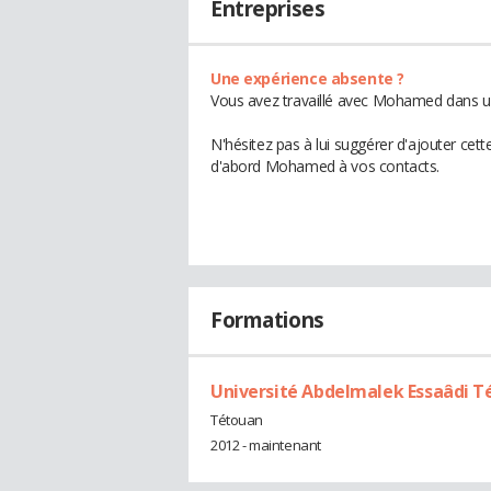
Entreprises
Une expérience absente ?
Vous avez travaillé avec Mohamed dans un
N'hésitez pas à lui suggérer d'ajouter cet
d'abord Mohamed à vos contacts.
Formations
Université Abdelmalek Essaâdi T
Tétouan
2012 - maintenant