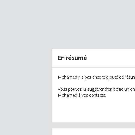
En résumé
Mohamed n'a pas encore ajouté de résumé
Vous pouvez lui suggérer d'en écrire un e
Mohamed à vos contacts.