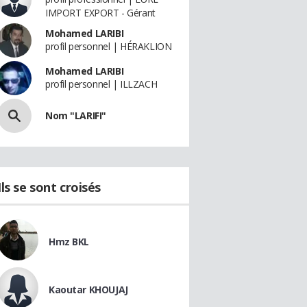
IMPORT EXPORT - Gérant
Mohamed LARIBI
profil personnel | HÉRAKLION
Mohamed LARIBI
profil personnel | ILLZACH
Nom "LARIFI"
Ils se sont croisés
Hmz BKL
Kaoutar KHOUJAJ