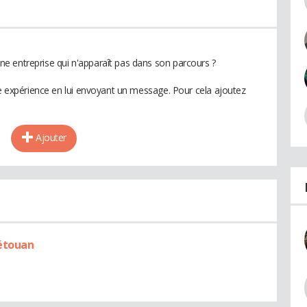
e entreprise qui n'apparaît pas dans son parcours ?
te expérience en lui envoyant un message. Pour cela ajoutez
Ajouter
étouan