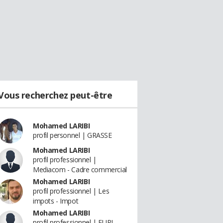
Vous recherchez peut-être
Mohamed LARIBI
profil personnel | GRASSE
Mohamed LARIBI
profil professionnel |
Mediacom - Cadre commercial
Mohamed LARIBI
profil professionnel | Les
impots - Impot
Mohamed LARIBI
profil professionnel | EURL