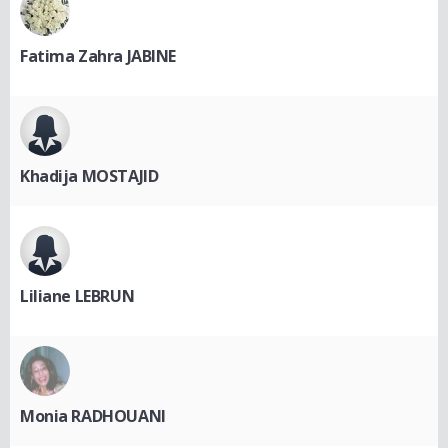
Fatima Zahra JABINE
Khadija MOSTAJID
Liliane LEBRUN
Monia RADHOUANI