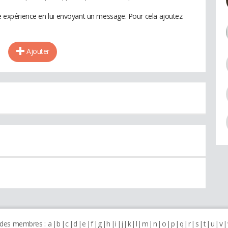
te expérience en lui envoyant un message. Pour cela ajoutez
Ajouter
 des membres :
a
b
c
d
e
f
g
h
i
j
k
l
m
n
o
p
q
r
s
t
u
v