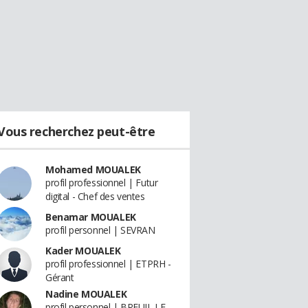
Vous recherchez peut-être
Mohamed MOUALEK
profil professionnel | Futur
digital - Chef des ventes
Benamar MOUALEK
profil personnel | SEVRAN
Kader MOUALEK
profil professionnel | ETPRH -
Gérant
Nadine MOUALEK
profil personnel | BREUIL LE