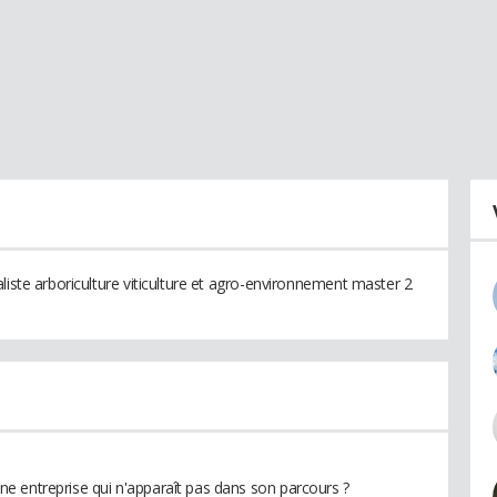
liste arboriculture viticulture et agro-environnement master 2
e entreprise qui n'apparaît pas dans son parcours ?