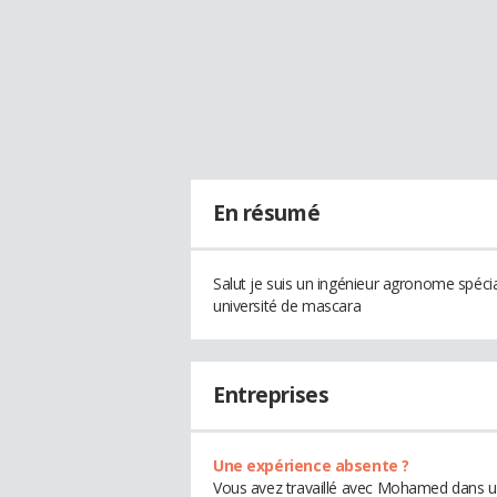
En résumé
Salut je suis un ingénieur agronome spécia
université de mascara
Entreprises
Une expérience absente ?
Vous avez travaillé avec Mohamed dans un