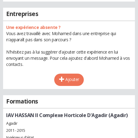
Entreprises
Une expérience absente ?
Vous avez travaillé avec Mohamed dans une entreprise qui
n'apparaît pas dans son parcours ?
N'hésitez pas à lui suggérer d'ajouter cette expérience en lui
envoyant un message. Pour cela ajoutez d'abord Mohamed à vos
contacts.
Ajouter
Formations
IAV HASSAN II Complexe Horticole D'Agadir (Agadir)
Agadir
2011 - 2015
Ingénieur d'état