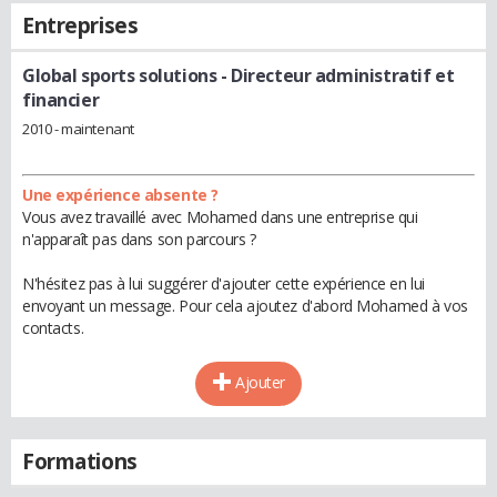
Entreprises
Global sports solutions
- Directeur administratif et
financier
2010 - maintenant
Une expérience absente ?
Vous avez travaillé avec Mohamed dans une entreprise qui
n'apparaît pas dans son parcours ?
N'hésitez pas à lui suggérer d'ajouter cette expérience en lui
envoyant un message. Pour cela ajoutez d'abord Mohamed à vos
contacts.
Ajouter
Formations