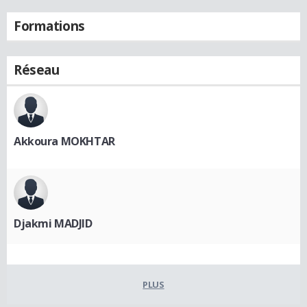
Formations
Réseau
Akkoura MOKHTAR
Djakmi MADJID
PLUS