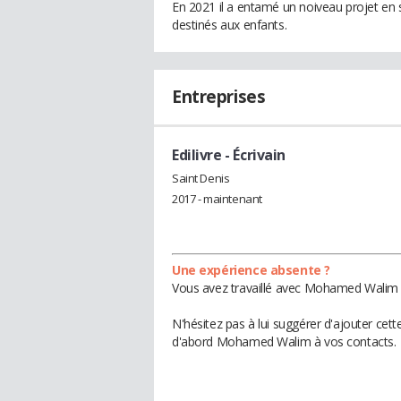
En 2021 il a entamé un noiveau projet en se
destinés aux enfants.
Entreprises
Edilivre
- Écrivain
Saint Denis
2017 - maintenant
Une expérience absente ?
Vous avez travaillé avec Mohamed Walim d
N'hésitez pas à lui suggérer d'ajouter cet
d'abord Mohamed Walim à vos contacts.