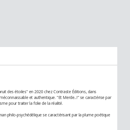
 bruit des étoiles" en 2020 chez Contraste Éditions, dans
, méconnaissable et authentique. "Et Merde...!" se caractérise par
e pour traiter la folie de la réalité.
roman philo-psychédélique se caractérisant par la plume poétique