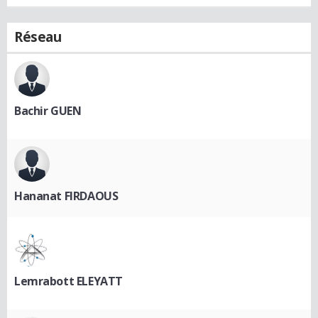
Réseau
Bachir GUEN
Hananat FIRDAOUS
Lemrabott ELEYATT