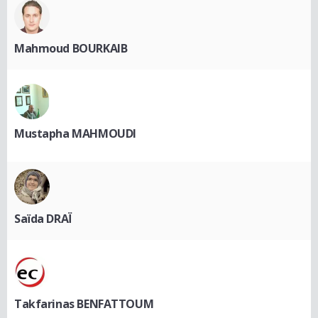
Mahmoud BOURKAIB
Mustapha MAHMOUDI
Saïda DRAÏ
Takfarinas BENFATTOUM