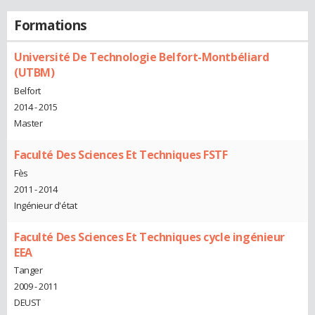
Formations
Université De Technologie Belfort-Montbéliard
(UTBM)
Belfort
2014 - 2015
Master
Faculté Des Sciences Et Techniques FSTF
Fès
2011 - 2014
Ingénieur d'état
Faculté Des Sciences Et Techniques cycle ingénieur
EEA
Tanger
2009 - 2011
DEUST