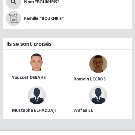
Nom "BOUKHRIS"
Famille "BOUKHRIS"
Ils se sont croisés
Youssef DEBAHE
Romain LEGROS
Mustapha ELHADDAJI
Wafaa EL