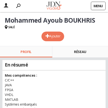
MENU
Mohammed Ayoub BOUKHRIS
SALÉ
Ajouter
PROFIL
RÉSEAU
En résumé
Mes compétences :
C/C++
JAVA
FPGA
VHDL
MATLAB
Systèmes embarqués