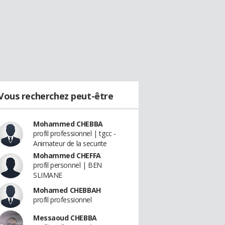
Vous recherchez peut-être
Mohammed CHEBBA
profil professionnel | tgcc -
Animateur de la securite
Mohammed CHEFFA
profil personnel | BEN
SLIMANE
Mohamed CHEBBAH
profil professionnel
Messaoud CHEBBA