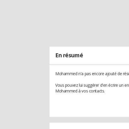
En résumé
Mohammed n'a pas encore ajouté de résu
Vous pouvez lui suggérer d'en écrire un e
Mohammed à vos contacts.