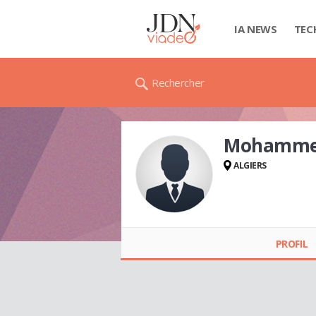
IA NEWS
TEC
Rechercher
Mohamme
ALGIERS
Mohammed
CHEBBA
PROFIL