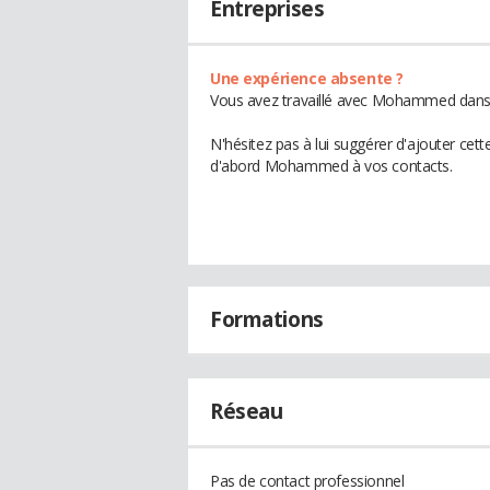
Entreprises
Une expérience absente ?
Vous avez travaillé avec Mohammed dans u
N'hésitez pas à lui suggérer d'ajouter cet
d'abord Mohammed à vos contacts.
Formations
Réseau
Pas de contact professionnel