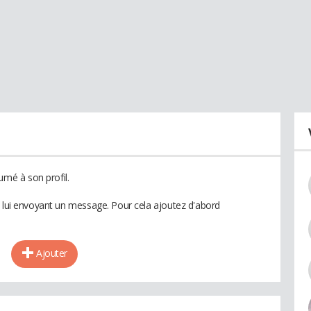
mé à son profil.
n lui envoyant un message. Pour cela ajoutez d'abord
Ajouter