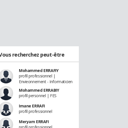
Vous recherchez peut-être
Mohammed ERRAFIY
profil professionnel |
Envieonnement - Informaticien
Mohammed ERRABIY
profil personnel | FES
Imane ERRAFI
profil professionnel
Meryam ERRAFI
profil professionnel