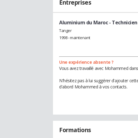
Entreprises
Aluminium du Maroc
- Technicien
Tanger
1998 - maintenant
Une expérience absente ?
Vous avez travaillé avec Mohammed dans u
N'hésitez pas à lui suggérer d'ajouter cet
d'abord Mohammed à vos contacts.
Formations