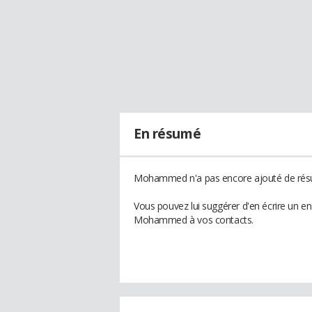
En résumé
Mohammed n'a pas encore ajouté de résu
Vous pouvez lui suggérer d'en écrire un e
Mohammed à vos contacts.