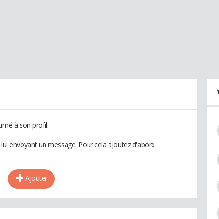
mé à son profil.
n lui envoyant un message. Pour cela ajoutez d'abord
Ajouter