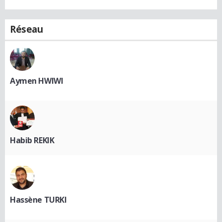
Réseau
Aymen HWIWI
Habib REKIK
Hassène TURKI