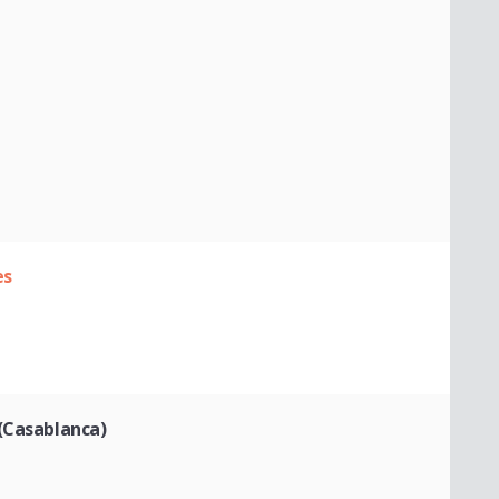
es
(Casablanca)