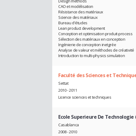
Design methods
CAO et modélisation
Résistance des matériaux
Science des matériaux
Bureau d'études
Lean product development
Conception et optimisation produit-process
Sélection des matériaux en conception
Ingénierie de conception inetgrée
Analyse de valeur et méthodes de créativité
Introduction to multi-physics simulation
Faculté des Sciences et Techniqu
Settat
2010 - 2011
Licence sciences et techniques
Ecole Superieure De Technologie 
Casablanca
2008 - 2010