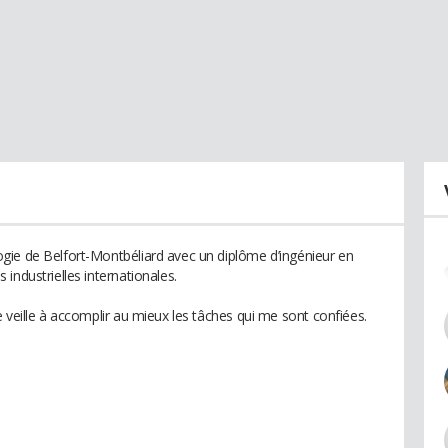
gie de Belfort-Montbéliard avec un diplôme d’ingénieur en
industrielles internationales.
 veille à accomplir au mieux les tâches qui me sont confiées.