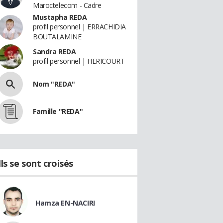
Maroctelecom - Cadre
Mustapha REDA
profil personnel | ERRACHIDIA
BOUTALAMINE
Sandra REDA
profil personnel | HERICOURT
Nom "REDA"
Famille "REDA"
Ils se sont croisés
Hamza EN-NACIRI