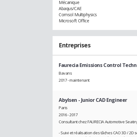
Mécanique
Abaqus/CAE
Comsol Multiphysics
Microsoft Office
Entreprises
Faurecia Emissions Control Techn
Bavans
2017 - maintenant
Abylsen
- Junior CAD Engineer
Paris
2016 - 2017
Consultant chez FAURECIA Automotive Seatin
- Suivi et réalisation des tâches CAO 3D / 2D s