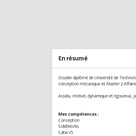
En résumé
Double diplômé de Université de Technolo
conception mécanique et Master 2 Affaires 
Assidu, motivé, dynamique et rigoureux, je
Mes compétences :
Conception
SolidWorks
Catia v5