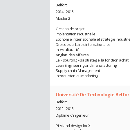
Belfort
2014 - 2015
Master 2
Gestion de projet
Implantation industrielle
Economie internationale et stratégie industrie
Droit des affaires internationales
Interculturalité
Anglais des affaires
Le « sourcing » sa stratégie, la fonction achat
Lean Engineering and manufacturing
Supply chain Management
Introduction au marketing
Université De Technologie Belfo
Belfort
2012 - 2015
Diplôme d'ingénieur
PLM and design for X