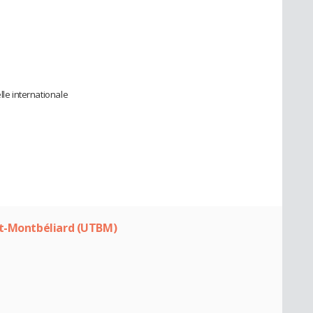
lle internationale
rt-Montbéliard (UTBM)