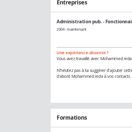
Entreprises
Administration pub.
- Fonctionnai
2004 - maintenant
Une expérience absente ?
Vous avez travaillé avec Mohammed reda d
N'hésitez pas à lui suggérer d'ajouter cet
d'abord Mohammed reda à vos contacts.
Formations