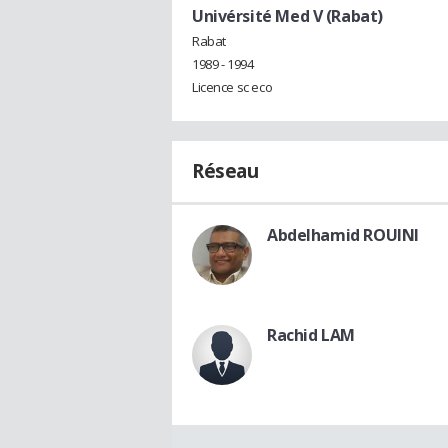
Univérsité Med V (Rabat)
Rabat
1989 - 1994
Licence sc eco
Réseau
Abdelhamid ROUINI
Rachid LAM