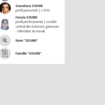
Soundous SOUINI
profil personnel | LYON
Fouzia SOUINI
profil professionnel | société
central des boissons gazeuses
- Infirmière du travail
Nom "SOUINI"
Famille "SOUINI"