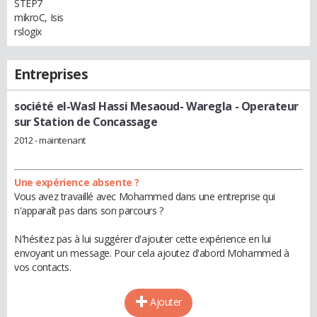
STEP7
mikroC, Isis
rslogix
Entreprises
société el-Wasl Hassi Mesaoud- Waregla
- Operateur
sur Station de Concassage
2012 - maintenant
Une expérience absente ?
Vous avez travaillé avec Mohammed dans une entreprise qui
n'apparaît pas dans son parcours ?
N'hésitez pas à lui suggérer d'ajouter cette expérience en lui
envoyant un message. Pour cela ajoutez d'abord Mohammed à
vos contacts.
Ajouter