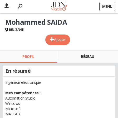
MENU
Mohammed SAIDA
RELIZANE
Ajouter
PROFIL
RÉSEAU
En résumé
Ingénieur electronique
Mes compétences :
Automation Studio
Windows
Microsoft
MATLAB