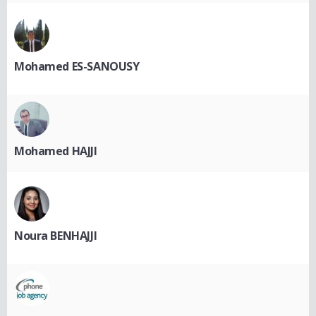
Mohamed ES-SANOUSY
Mohamed HAJJI
Noura BENHAJJI