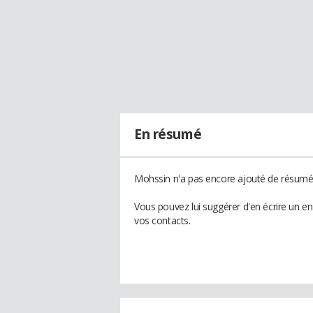
En résumé
Mohssin n'a pas encore ajouté de résumé à
Vous pouvez lui suggérer d'en écrire un e
vos contacts.