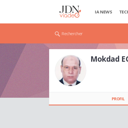
IA NEWS
TEC
Rechercher
Mokdad E
Mokdad ECHIKH
PROFIL