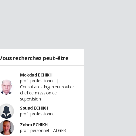
Vous recherchez peut-être
Mokdad ECHIKH
profil professionnel |
Consultant - Ingenieur routier
chef de misssion de
supervision
Souad ECHIKH
profil professionnel
Zohra ECHIKH
profil personnel | ALGER