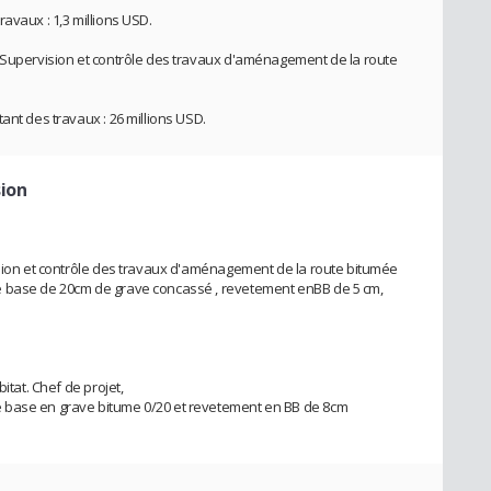
avaux : 1,3 millions USD.
, Supervision et contrôle des travaux d'aménagement de la route
ant des travaux : 26 millions USD.
sion
ision et contrôle des travaux d'aménagement de la route bitumée
e base de 20cm de grave concassé , revetement enBB de 5 cm,
itat. Chef de projet,
 base en grave bitume 0/20 et revetement en BB de 8cm