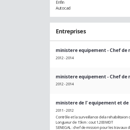
Enfin
Autocad
Entreprises
ministere equipement
- Chef de 
2012 - 2014
ministere equipement
- Chef de 
2012 - 2014
ministere de l' equipement et de 
2011 - 2012
Contrôle et la surveillance dela rehabilitaion
Longueur de 15km : cout 1.200 MDT
SENEGAL : chef de mission pour les travaux d