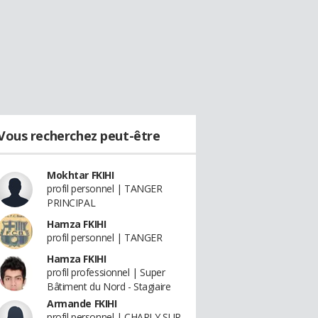
Vous recherchez peut-être
Mokhtar FKIHI
profil personnel | TANGER
PRINCIPAL
Hamza FKIHI
profil personnel | TANGER
Hamza FKIHI
profil professionnel | Super
Bâtiment du Nord - Stagiaire
Armande FKIHI
profil personnel | CHARLY SUR