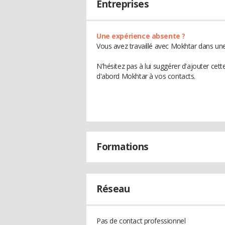
Entreprises
Une expérience absente ?
Vous avez travaillé avec Mokhtar dans une
N'hésitez pas à lui suggérer d'ajouter cet
d'abord Mokhtar à vos contacts.
Formations
Réseau
Pas de contact professionnel