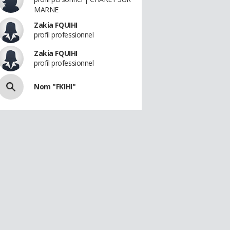
MARNE
Zakia FQUIHI
profil professionnel
Zakia FQUIHI
profil professionnel
Nom "FKIHI"