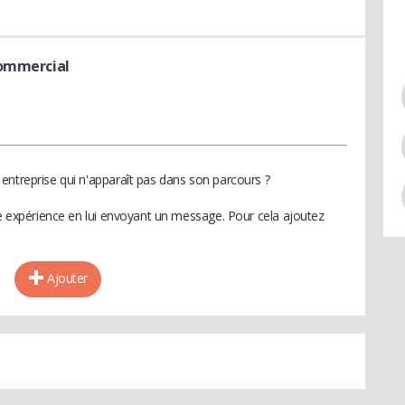
ommercial
entreprise qui n'apparaît pas dans son parcours ?
te expérience en lui envoyant un message. Pour cela ajoutez
Ajouter