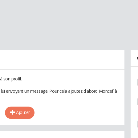
 son profil.
n lui envoyant un message. Pour cela ajoutez d'abord Moncef à
Ajouter