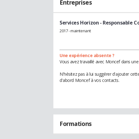
Entreprises
Services Horizon
- Responsable C
2017 - maintenant
Une expérience absente ?
Vous avez travaillé avec Moncef dans une 
N'hésitez pas à lui suggérer d'ajouter cet
d'abord Moncef à vos contacts.
Formations