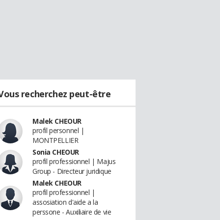
Vous recherchez peut-être
Malek CHEOUR
profil personnel |
MONTPELLIER
Sonia CHEOUR
profil professionnel | Majus
Group - Directeur juridique
Malek CHEOUR
profil professionnel |
assosiation d'aide a la
perssone - Auxiliaire de vie