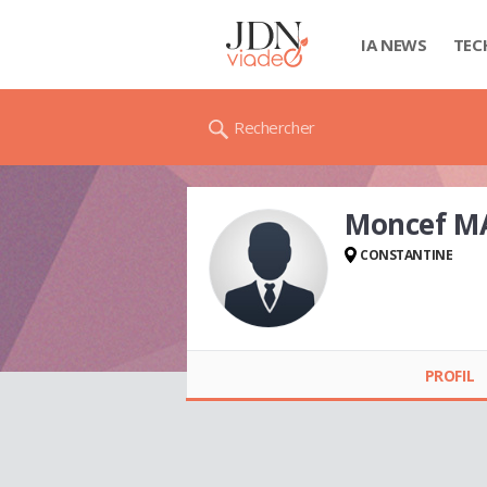
IA NEWS
TEC
Rechercher
Moncef 
CONSTANTINE
Moncef MAHIMOUD
PROFIL