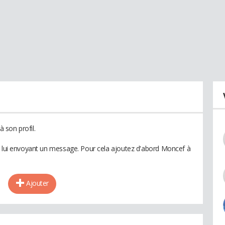
 son profil.
n lui envoyant un message. Pour cela ajoutez d'abord Moncef à
Ajouter