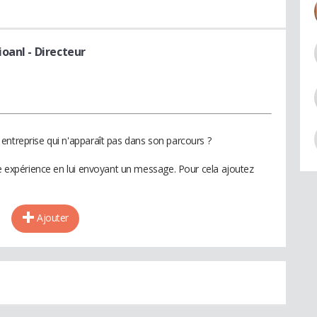
ioanl
- Directeur
entreprise qui n'apparaît pas dans son parcours ?
te expérience en lui envoyant un message. Pour cela ajoutez
Ajouter