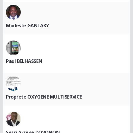
Modeste GANLAKY
Paul BELHASSEN
Proprete OXYGENE MULTISERVICE
Sessi Arsène DOVONON