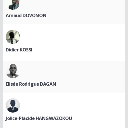
Arnaud DOVONON
Didier KOSSI
Elisée Rodrigue DAGAN
Jolice-Placide HANGWAZOKOU