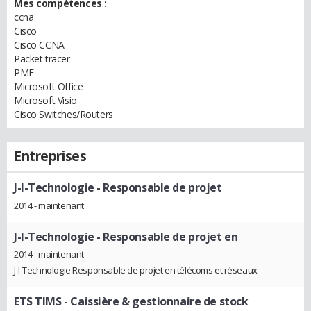
Mes compétences :
ccna
Cisco
Cisco CCNA
Packet tracer
PME
Microsoft Office
Microsoft Visio
Cisco Switches/Routers
Entreprises
J-I-Technologie
- Responsable de projet
2014 - maintenant
J-I-Technologie
- Responsable de projet en
2014 - maintenant
J-I-Technologie Responsable de projet en télécoms et réseaux
ETS TIMS
- Caissière & gestionnaire de stock