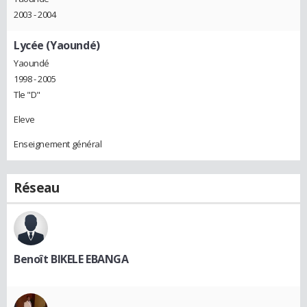
2003 - 2004
Lycée (Yaoundé)
Yaoundé
1998 - 2005
Tle "D"
Eleve
Enseignement général
Réseau
Benoît BIKELE EBANGA