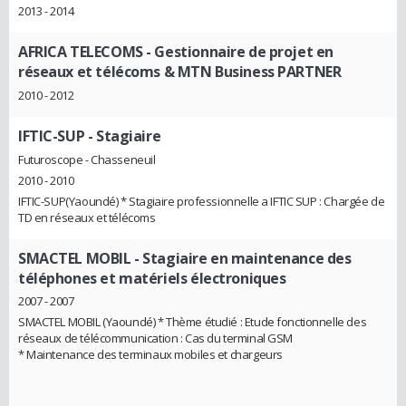
2013 - 2014
AFRICA TELECOMS
- Gestionnaire de projet en
réseaux et télécoms & MTN Business PARTNER
2010 - 2012
IFTIC-SUP
- Stagiaire
Futuroscope - Chasseneuil
2010 - 2010
IFTIC-SUP(Yaoundé) * Stagiaire professionnelle a IFTIC SUP : Chargée de
TD en réseaux et télécoms
SMACTEL MOBIL
- Stagiaire en maintenance des
téléphones et matériels électroniques
2007 - 2007
SMACTEL MOBIL (Yaoundé) * Thème étudié : Etude fonctionnelle des
réseaux de télécommunication : Cas du terminal GSM
* Maintenance des terminaux mobiles et chargeurs