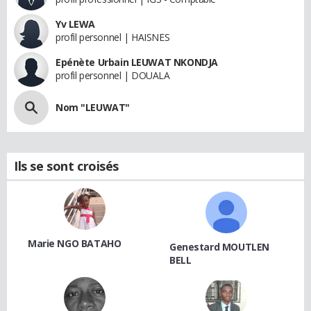
Yv LEWA
profil personnel | HAISNES
Epénète Urbain LEUWAT NKONDJA
profil personnel | DOUALA
Nom "LEUWAT"
Ils se sont croisés
Marie NGO BATAHO
Genestard MOUTLEN
BELL