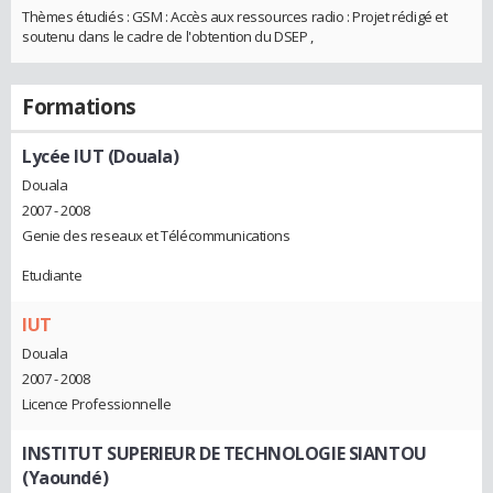
Thèmes étudiés : GSM : Accès aux ressources radio : Projet rédigé et
soutenu dans le cadre de l'obtention du DSEP ,
Formations
Lycée IUT (Douala)
Douala
2007 - 2008
Genie des reseaux et Télécommunications
Etudiante
IUT
Douala
2007 - 2008
Licence Professionnelle
INSTITUT SUPERIEUR DE TECHNOLOGIE SIANTOU
(Yaoundé)