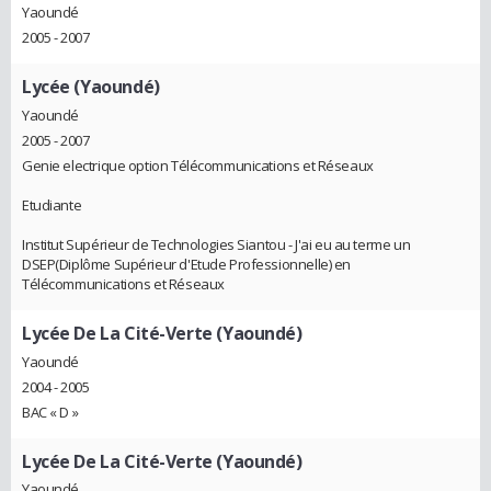
Yaoundé
2005 - 2007
Lycée (Yaoundé)
Yaoundé
2005 - 2007
Genie electrique option Télécommunications et Réseaux
Etudiante
Institut Supérieur de Technologies Siantou - J'ai eu au terme un
DSEP(Diplôme Supérieur d'Etude Professionnelle) en
Télécommunications et Réseaux
Lycée De La Cité-Verte (Yaoundé)
Yaoundé
2004 - 2005
BAC « D »
Lycée De La Cité-Verte (Yaoundé)
Yaoundé