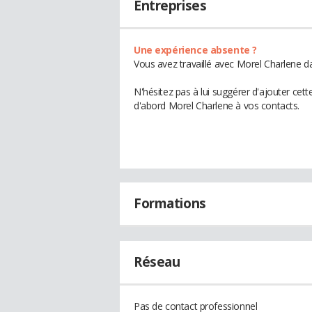
Entreprises
Une expérience absente ?
Vous avez travaillé avec Morel Charlene d
N'hésitez pas à lui suggérer d'ajouter cet
d'abord Morel Charlene à vos contacts.
Formations
Réseau
Pas de contact professionnel