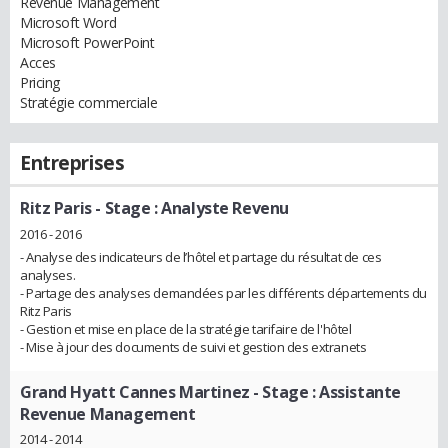
Revenue Management
Microsoft Word
Microsoft PowerPoint
Acces
Pricing
Stratégie commerciale
Entreprises
Ritz Paris
- Stage : Analyste Revenu
2016 - 2016
- Analyse des indicateurs de l’hôtel et partage du résultat de ces
analyses.
- Partage des analyses demandées par les différents départements du
Ritz Paris
- Gestion et mise en place de la stratégie tarifaire de l'hôtel
- Mise à jour des documents de suivi et gestion des extranets
Grand Hyatt Cannes Martinez
- Stage : Assistante
Revenue Management
2014 - 2014