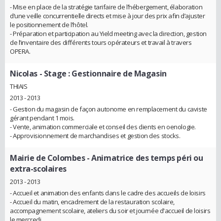
- Mise en place de la stratégie tarifaire de l’hébergement, élaboration
d‘une veille concurrentielle directs et mise à jour des prix afin d’ajuster
le positionnement de l’hôtel.
- Préparation et participation au Yield meeting avec la direction, gestion
de l’inventaire des différents tours opérateurs et travail à travers
OPERA.
Nicolas
- Stage : Gestionnaire de Magasin
THIAIS
2013 - 2013
- Gestion du magasin de façon autonome en remplacement du caviste
gérant pendant 1 mois.
- Vente, animation commerciale et conseil des clients en oenologie.
- Approvisionnement de marchandises et gestion des stocks.
Mairie de Colombes
- Animatrice des temps péri ou
extra-scolaires
2013 - 2013
- Accueil et animation des enfants dans le cadre des accueils de loisirs
- Accueil du matin, encadrement de la restauration scolaire,
accompagnement scolaire, ateliers du soir et journée d'accueil de loisirs
le mercredi.