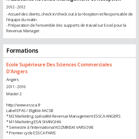
2012 - 2012
- Accueil des clients, check in/check out à la réception et Responsable de
l'équipe du matin.
- Préparation de l'ensemble des supports de travail sur Excel pour la
Revenue Manager.
Formations
Ecole Supérieure Des Sciences Commerciales
D'Angers
Angers
2011 - 2016
Master 2
http://www.essca.fr
Label EPAS / Eligible AACSB
* M2 Marketing, spécialité Revenue Management ESSCA ANGERS
* M1 Marketing ESAI SHANGHAI
* Semestre à l'international KOZMINSKI VARSOVIE
* Premier cycle ESSCA PARIS