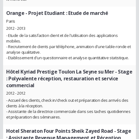
Orange
- Projet Etudiant : Etude de marché
Paris
2012 - 2013
- Etude de la satisfaction client et de l'utilisation des applications
mobiles.
- Recrutement de clients par téléphone, animation d'une table-ronde et
analyse qualitative.
- Etablissement d'un questionnaire et analyse quantitative statistique.
Hôtel Kyriad Prestige Toulon La Seyne su Mer
- Stage
: Polyvalente réception, restauration et service
commercial
2012 - 2012
- Accueil des clients, check in/check out et préparation des arrivés des
clients à la réception.
- Assistante de la directrice commerciale dans ses taches quotidiennes
et préparation des séminaires.
Hotel Sheraton Four Points Sheik Zayed Road
- Stage
: Assistante Revenue Management et Réception