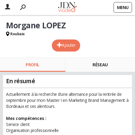
MENU
Morgane LOPEZ
Roubaix
Ajouter
PROFIL
RÉSEAU
En résumé
Actuellement à la recherche d’une alternance pour la rentrée de
septembre pour mon Master I en Marketing Brand Management à
Bordeaux et ses alentours.
Mes compétences :
Service client
Organisation professionnelle