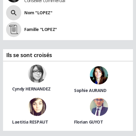
Conseiller commercial
Nom "LOPEZ"
Famille "LOPEZ"
Ils se sont croisés
Cyndy HERNANDEZ
Sophie AURAND
Laetitia RESPAUT
Florian GUYOT