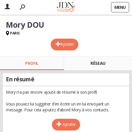
MENU
Mory DOU
PARIS
Ajouter
PROFIL
RÉSEAU
En résumé
Mory n'a pas encore ajouté de résumé à son profil.
Vous pouvez lui suggérer d'en écrire un en lui envoyant un
message. Pour cela ajoutez d'abord Mory à vos contacts.
Ajouter