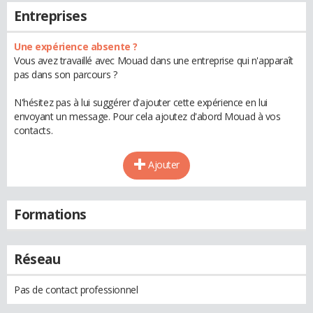
Entreprises
Une expérience absente ?
Vous avez travaillé avec Mouad dans une entreprise qui n'apparaît
pas dans son parcours ?
N'hésitez pas à lui suggérer d'ajouter cette expérience en lui
envoyant un message. Pour cela ajoutez d'abord Mouad à vos
contacts.
Ajouter
Formations
Réseau
Pas de contact professionnel