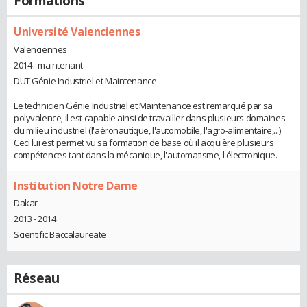
Formations
Université Valenciennes
Valenciennes
2014 - maintenant
DUT Génie Industriel et Maintenance
Le technicien Génie Industriel et Maintenance est remarqué par sa
polyvalence; il est capable ainsi de travailler dans plusieurs domaines
du milieu industriel (l'aéronautique, l'automobile, l'agro-alimentaire,...)
Ceci lui est permet vu sa formation de base où il acquière plusieurs
compétences tant dans la mécanique, l'automatisme, l'électronique.
Institution Notre Dame
Dakar
2013 - 2014
Scientific Baccalaureate
Réseau