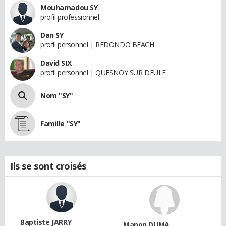
Mouhamadou SY
profil professionnel
Dan SY
profil personnel | REDONDO BEACH
David SIX
profil personnel | QUESNOY SUR DEULE
Nom "SY"
Famille "SY"
Ils se sont croisés
Baptiste JARRY
Manon DUMA