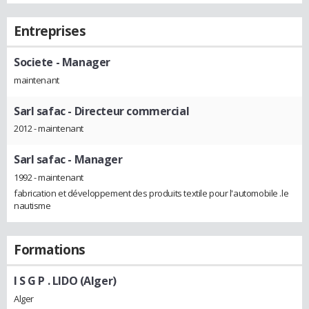
Entreprises
Societe
- Manager
maintenant
Sarl safac
- Directeur commercial
2012 - maintenant
Sarl safac
- Manager
1992 - maintenant
fabrication et développement des produits textile pour l'automobile .le
nautisme
Formations
I S G P . LIDO (Alger)
Alger