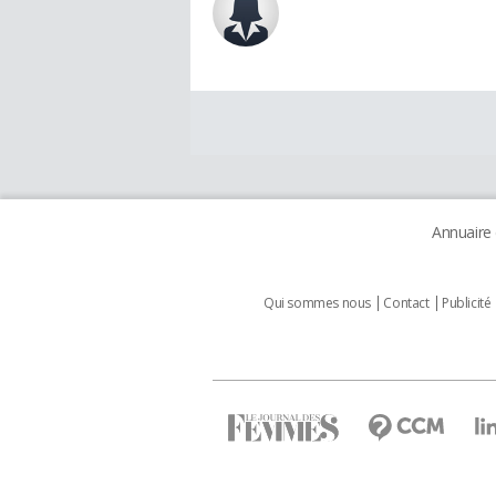
Annuaire
Qui sommes nous
Contact
Publicité