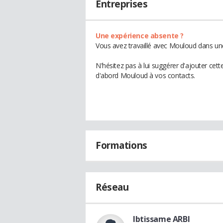
Entreprises
Une expérience absente ?
Vous avez travaillé avec Mouloud dans une
N'hésitez pas à lui suggérer d'ajouter cet
d'abord Mouloud à vos contacts.
Formations
Réseau
Ibtissame ARBI