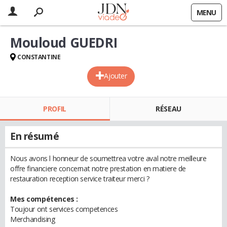
MENU
Mouloud GUEDRI
CONSTANTINE
Ajouter
PROFIL
RÉSEAU
En résumé
Nous avons l honneur de soumettrea votre aval notre meilleure
offre financiere concernat notre prestation en matiere de
restauration reception service traiteur merci ?
Mes compétences :
Toujour ont services competences
Merchandising