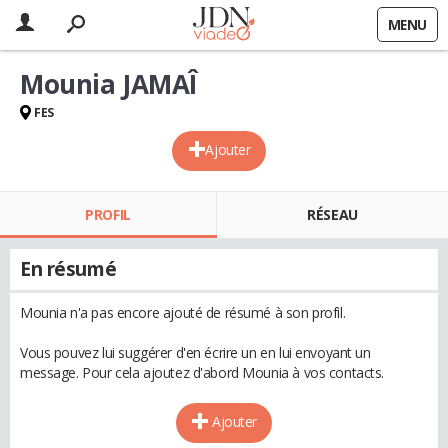
MENU
Mounia JAMAÎ
FES
Ajouter
PROFIL
RÉSEAU
En résumé
Mounia n'a pas encore ajouté de résumé à son profil.
Vous pouvez lui suggérer d'en écrire un en lui envoyant un
message. Pour cela ajoutez d'abord Mounia à vos contacts.
Ajouter