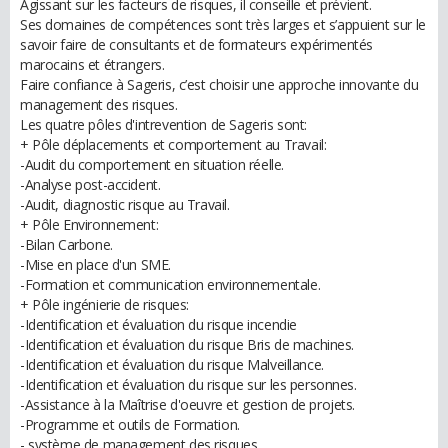
Agissant sur les facteurs de risques, il conseille et prévient.
Ses domaines de compétences sont très larges et s’appuient sur le
savoir faire de consultants et de formateurs expérimentés
marocains et étrangers.
Faire confiance à Sageris, c’est choisir une approche innovante du
management des risques.
Les quatre pôles d'intrevention de Sageris sont:
+ Pôle déplacements et comportement au Travail:
-Audit du comportement en situation réelle.
-Analyse post-accident.
-Audit, diagnostic risque au Travail.
+ Pôle Environnement:
-Bilan Carbone.
-Mise en place d'un SME.
-Formation et communication environnementale.
+ Pôle ingénierie de risques:
-Identification et évaluation du risque incendie
-Identification et évaluation du risque Bris de machines.
-Identification et évaluation du risque Malveillance.
-Identification et évaluation du risque sur les personnes.
-Assistance à la Maîtrise d'oeuvre et gestion de projets.
-Programme et outils de Formation.
- système de management des risques.