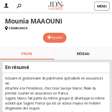
MENU
Mounia MAAOUNI
CASABLANCA
Ajouter
PROFIL
RÉSEAU
En résumé
Actuaire et gestionnaire de patrimoine spécialisée en assurances
vie.
Attachée à la Présidence, chez Gras Savoye Maroc; filiale du
premier courtier en assurances en France.
Sageris Maroc fait partie du même groupe et développe la même
activité que Sageris France qui est un acteur majeur en matière
d’ingénierie des risques.