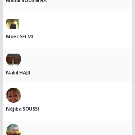
Mahdi BOUSNINA
Moez SELMI
Nabil HAJJI
Néjiba SOUSSI