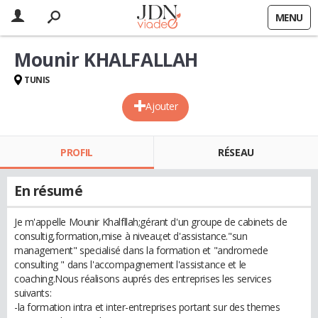
MENU
Mounir KHALFALLAH
TUNIS
Ajouter
PROFIL
RÉSEAU
En résumé
Je m'appelle Mounir Khalfllah;gérant d'un groupe de cabinets de
consultig,formation,mise à niveau;et d'assistance."sun
management" specialisé dans la formation et "andromede
consulting " dans l'accompagnement l'assistance et le
coaching.Nous réalisons auprés des entreprises les services
suivants:
-la formation intra et inter-entreprises portant sur des themes