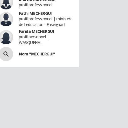
profil professionnel
Fathi MECHERGUI
profil professionnel | ministere
de l education - Enseignant
Farida MECHERGUI
profil personnel |
WASQUEHAL
Nom "MECHERGUI"