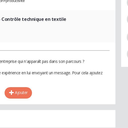
ion+productivité
- Contrôle technique en textile
entreprise qui n'apparaît pas dans son parcours ?
te expérience en lui envoyant un message. Pour cela ajoutez
Ajouter