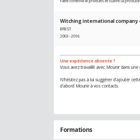
Faire contrôlé le produits et suivre la product
Witching international company
BREST
2003 - 2016
Une expérience absente ?
Vous avez travaillé avec Mounir dans une 
N'hésitez pas à lui suggérer d'ajouter cet
d'abord Mounir à vos contacts.
Formations