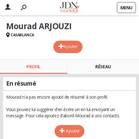
MENU
Mourad ARJOUZI
CASABLANCA
Ajouter
PROFIL
RÉSEAU
En résumé
Mourad n'a pas encore ajouté de résumé à son profil.
Vous pouvez lui suggérer d'en écrire un en lui envoyant un
message. Pour cela ajoutez d'abord Mourad à vos contacts.
Ajouter