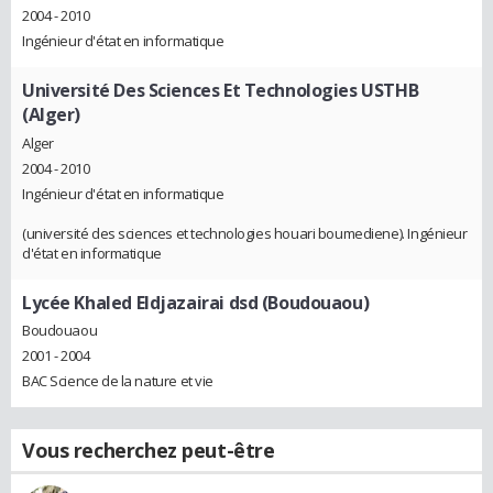
2004 - 2010
Ingénieur d'état en informatique
Université Des Sciences Et Technologies USTHB
(Alger)
Alger
2004 - 2010
Ingénieur d'état en informatique
(université des sciences et technologies houari boumediene). Ingénieur
d'état en informatique
Lycée Khaled Eldjazairai dsd (Boudouaou)
Boudouaou
2001 - 2004
BAC Science de la nature et vie
Vous recherchez peut-être