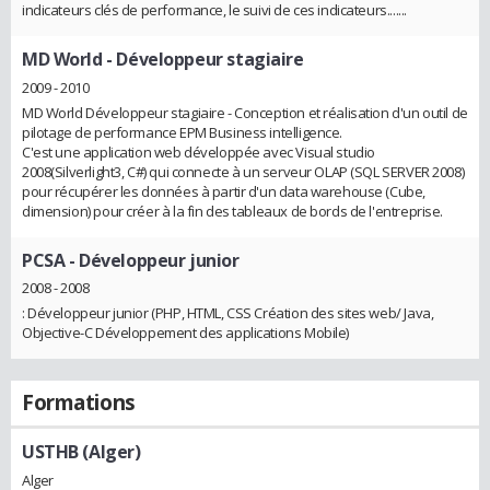
indicateurs clés de performance, le suivi de ces indicateurs.......
MD World
- Développeur stagiaire
2009 - 2010
MD World Développeur stagiaire - Conception et réalisation d'un outil de
pilotage de performance EPM Business intelligence.
C'est une application web développée avec Visual studio
2008(Silverlight3, C#) qui connecte à un serveur OLAP (SQL SERVER 2008)
pour récupérer les données à partir d'un data warehouse (Cube,
dimension) pour créer à la fin des tableaux de bords de l'entreprise.
PCSA
- Développeur junior
2008 - 2008
: Développeur junior (PHP, HTML, CSS Création des sites web/ Java,
Objective-C Développement des applications Mobile)
Formations
USTHB (Alger)
Alger