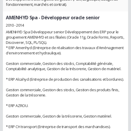
fonctionnement, marchés et contrat).
AMENHYD Spa
- Développeur oracle senior
2010 - 2014
AMENHYD Spa Développeur senior Développement des ERP pour le
groupement AMENHYD et ces filiales (Oracle 11g, Oracle Forms, Reports,
Discoverer, SQL, PL/SQL).
* ERP Amenhyd (Entreprise de réalisation des travaux d'Aménagement
d'environnement et hydraulique).
Gestion commerciale, Gestion des stocks, Comptabilité générale,
Comptabilité analytique, Gestion de la trésorerie, Gestion de matériel.
* ERP Alcahyd (Entreprise de production des canalisations et bordures).
Gestion commerciale, Gestion des stocks, Gestion des produits finis,
Gestion de la trésorerie.
* ERP AZROU.
Gestion commerciale, Gestion de la trésorerie, Gestion matériel.
* ERP CH transport (Entreprise de transport des marchandises).