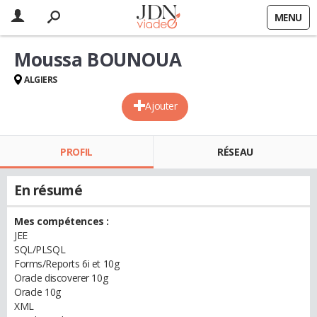
MENU
Moussa BOUNOUA
ALGIERS
Ajouter
PROFIL
RÉSEAU
En résumé
Mes compétences :
JEE
SQL/PLSQL
Forms/Reports 6i et 10g
Oracle discoverer 10g
Oracle 10g
XML