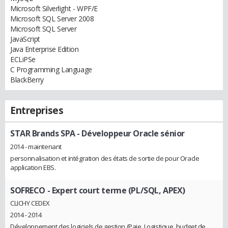
Microsoft Silverlight - WPF/E
Microsoft SQL Server 2008
Microsoft SQL Server
JavaScript
Java Enterprise Edition
ECLiPSe
C Programming Language
BlackBerry
Entreprises
STAR Brands SPA
- Développeur Oracle sénior
2014 - maintenant
personnalisation et intégration des états de sortie de pour Oracle
application EBS.
SOFRECO
- Expert court terme (PL/SQL, APEX)
CLICHY CEDEX
2014 - 2014
Développement des logiciels de gestion (Paie, Logistique, budget de