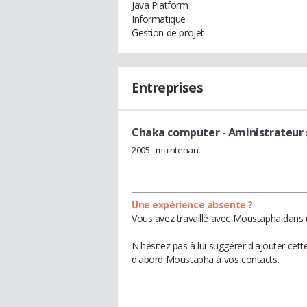
Java Platform
Informatique
Gestion de projet
Entreprises
Chaka computer
- Aministrateur
2005 - maintenant
Une expérience absente ?
Vous avez travaillé avec Moustapha dans u
N'hésitez pas à lui suggérer d'ajouter cet
d'abord Moustapha à vos contacts.